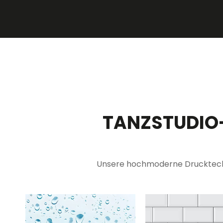
TANZSTUDIO-
Unsere hochmoderne Drucktechno