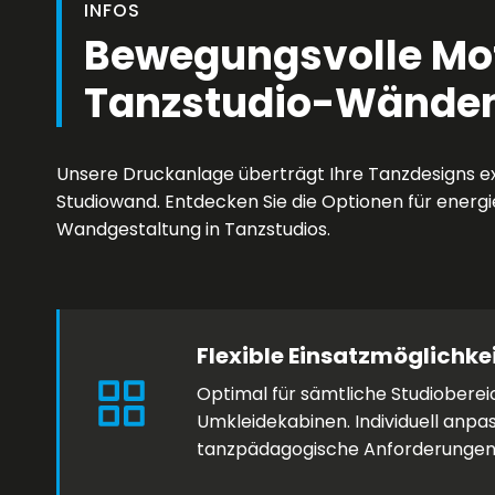
INFOS
Bewegungsvolle Mot
Tanzstudio-Wände
Unsere Druckanlage überträgt Ihre Tanzdesigns exa
Studiowand. Entdecken Sie die Optionen für energ
Wandgestaltung in Tanzstudios.
Flexible Einsatzmöglichke
Optimal für sämtliche Studioberei
Umkleidekabinen. Individuell anpa
tanzpädagogische Anforderungen