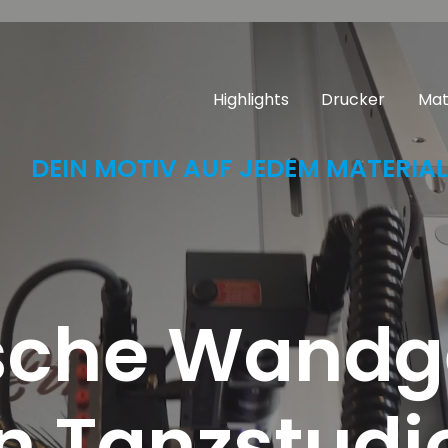
Highlights
Drucker
Mat
DEIN MOTIV AUF JEDEM MATERIAL
che Wandge
in Tanzstudi