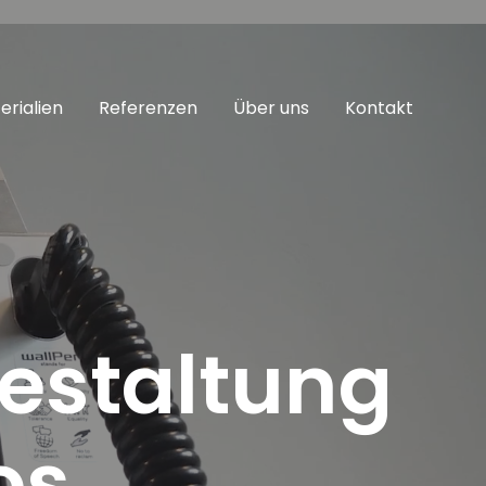
erialien
Referenzen
Über uns
Kontakt
staltung
os