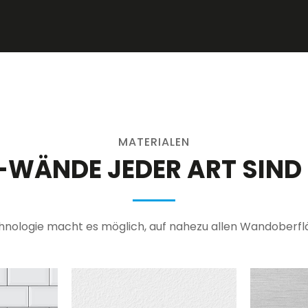
MATERIALEN
WÄNDE JEDER ART SIND
logie macht es möglich, auf nahezu allen Wandoberfläc