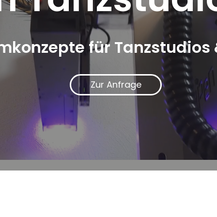
mkonzepte für Tanzstudio
Zur Anfrage