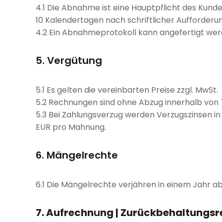
4.1 Die Abnahme ist eine Hauptpflicht des Kunden
10 Kalendertagen nach schriftlicher Aufforder
4.2 Ein Abnahmeprotokoll kann angefertigt wer
5. Vergütung
5.1 Es gelten die vereinbarten Preise zzgl. MwSt.
5.2 Rechnungen sind ohne Abzug innerhalb von
5.3 Bei Zahlungsverzug werden Verzugszinsen i
EUR pro Mahnung.
6. Mängelrechte
6.1 Die Mängelrechte verjähren in einem Jahr 
7. Aufrechn
u
ng | Zurückbehaltungsr