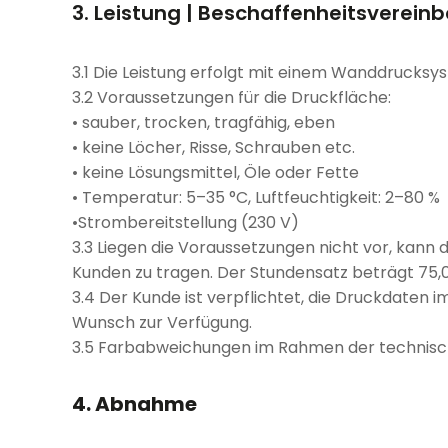
3. Leistung | Beschaffenheitsverein
3.1 Die Leistung erfolgt mit einem Wanddrucksy
3.2 Voraussetzungen für die Druckfläche:
• sauber, trocken, tragfähig, eben
• keine Löcher, Risse, Schrauben etc.
• keine Lösungsmittel, Öle oder Fette
• Temperatur: 5–35 °C, Luftfeuchtigkeit: 2–80 %
•Strombereitstellung (230 V)
3.3 Liegen die Voraussetzungen nicht vor, kann
Kunden zu tragen. Der Stundensatz beträgt 75,0
3.4 Der Kunde ist verpflichtet, die Druckdaten 
Wunsch zur Verfügung.
3.5 Farbabweichungen im Rahmen der technisch
4. Abnahme