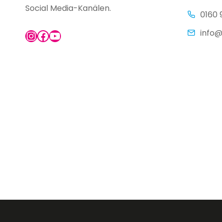
Social Media-Kanälen.
0160 
Instagram
Facebook
YouTube
info@