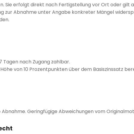
. Sie erfolgt direkt nach Fertigstellung vor Ort oder gilt 
ung zur Abnahme unter Angabe konkreter Mängel widerspr
den.
 7 Tagen nach Zugang zahlbar.
n Höhe von 10 Prozentpunkten über dem Basiszinssatz be
ab Abnahme. Geringfügige Abweichungen vom Originalmotiv
echt