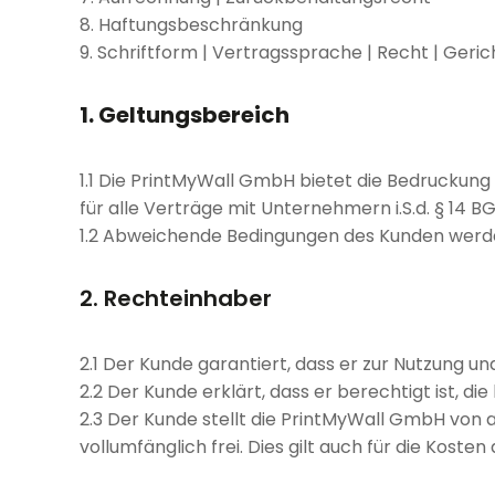
8. Haftungsbeschränkung
9. Schriftform | Vertragssprache | Recht | Geri
1. Geltungsbereich
1.1 Die PrintMyWall GmbH bietet die Bedruckun
für alle Verträge mit Unternehmern i.S.d. § 14 
1.2 Abweichende Bedingungen des Kunden werden 
2. Rechteinhaber
2.1 Der Kunde garantiert, dass er zur Nutzung u
2.2 Der Kunde erklärt, dass er berechtigt ist, d
2.3 Der Kunde stellt die PrintMyWall GmbH von 
vollumfänglich frei. Dies gilt auch für die Kos