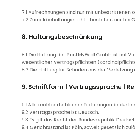
7.1 Aufrechnungen sind nur mit unbestrittenen o
7.2 Zurückbehaltungsrechte bestehen nur bei 
8. Haftungsbeschränkung
8.1 Die Haftung der PrintMyWall GmbH ist auf Vor
wesentlicher Vertragspflichten (Kardinalpflich
8.2 Die Haftung für Schäden aus der Verletzung
9. Schriftform | Vertragssprache | R
9.1 Alle rechtserheblichen Erklärungen bedürfen
9.2 Vertragssprache ist Deutsch.
9.3 Es gilt das Recht der Bundesrepublik Deutsc
9.4 Gerichtsstand ist Köln, soweit gesetzlich zulä