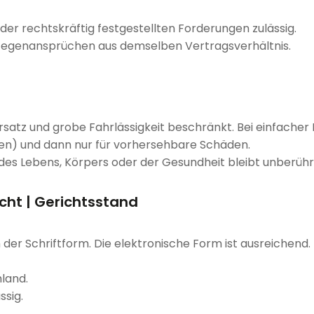
der rechtskräftig festgestellten Forderungen zulässig.
Gegenansprüchen aus demselben Vertragsverhältnis.
satz und grobe Fahrlässigkeit beschränkt. Bei einfacher Fa
ten) und dann nur für vorhersehbare Schäden.
 des Lebens, Körpers oder der Gesundheit bleibt unberühr
echt | Gerichtsstand
 der Schriftform. Die elektronische Form ist ausreichend.
hland.
ssig.