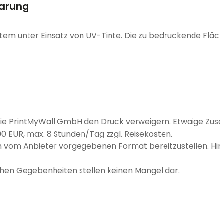
barung
stem unter Einsatz von UV-Tinte. Die zu bedruckende Fläc
 die PrintMyWall GmbH den Druck verweigern. Etwaige Zus
0 EUR, max. 8 Stunden/Tag zzgl. Reisekosten.
im vom Anbieter vorgegebenen Format bereitzustellen. Hin
en Gegebenheiten stellen keinen Mangel dar.