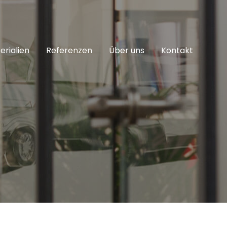
erialien
Referenzen
Über uns
Kontakt