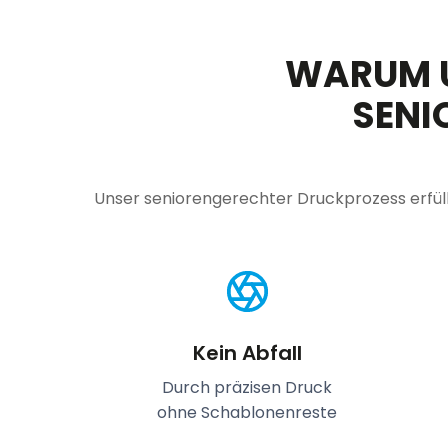
WARUM 
SENI
Unser seniorengerechter Druckprozess erfüll
Kein Abfall
Durch präzisen Druck
ohne Schablonenreste