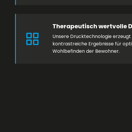
Therapeutisch wertvolle 
Unsere Drucktechnologie erzeugt
kontrastreiche Ergebnisse für o
Wohlbefinden der Bewohner.