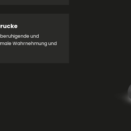
Drucke
 beruhigende und
ptimale Wahrnehmung und