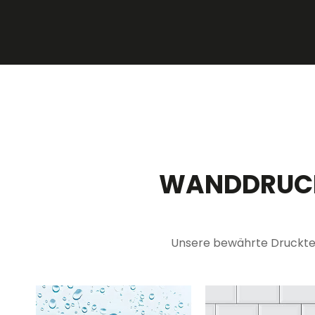
WANDDRUCK
Unsere bewährte Drucktech