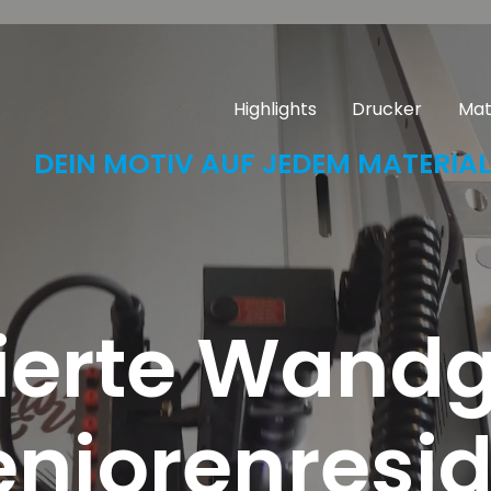
Highlights
Drucker
Mat
DEIN MOTIV AUF JEDEM MATERIAL
sierte Wand
eniorenresi