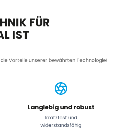
NIK FÜR
L IST
 die Vorteile unserer bewährten Technologie!
Langlebig und robust
Kratzfest und
widerstandsfähig