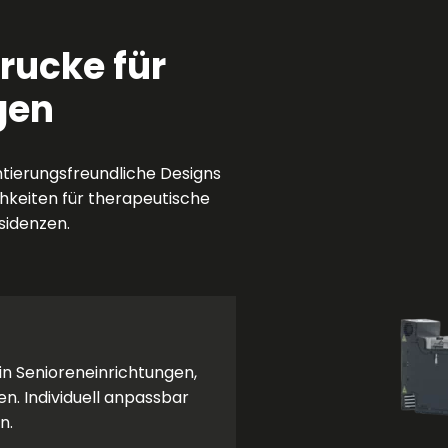
rucke für
gen
tierungsfreundliche Designs
chkeiten für therapeutische
sidenzen.
 in Senioreneinrichtungen,
n. Individuell anpassbar
n.