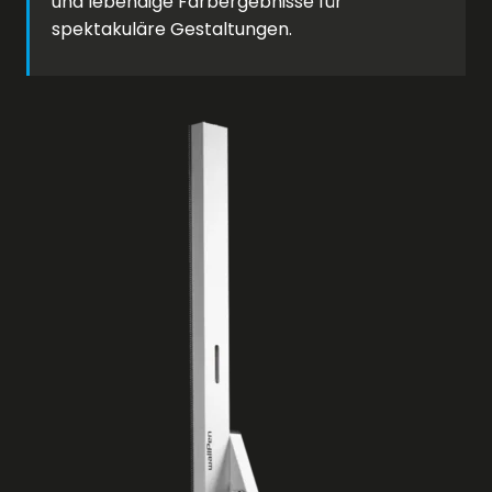
und lebendige Farbergebnisse für
spektakuläre Gestaltungen.