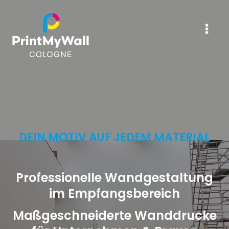
Zum
Inhalt
springen
DEIN MOTIV AUF JEDEM MATERIAL
Professionelle Wandgestaltung
im Empfangsbereich
Maßgeschneiderte Wanddrucke