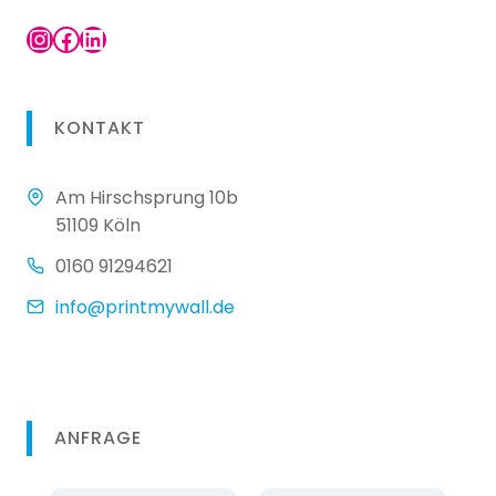
Instagram
Facebook
LinkedIn
KONTAKT
Am Hirschsprung 10b
51109 Köln
0160 91294621
info@printmywall.de
ANFRAGE