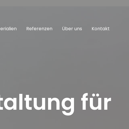
erialien
Referenzen
Über uns
Kontakt
altung für