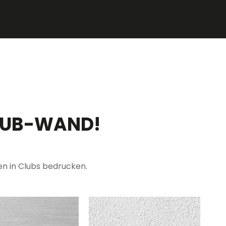
LUB-WAND!
n in Clubs bedrucken.