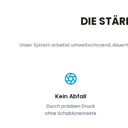
DIE STÄ
Unser System arbeitet umweltschonend, dauerha
Kein Abfall
Durch präzisen Druck
ohne Schablonenreste