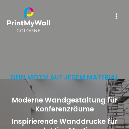
Zum
Inhalt
springen
DEIN MOTIV AUF JEDEM MATERIAL
Moderne Wandgestaltung für
Konferenzräume
Inspirierende Wanddrucke für