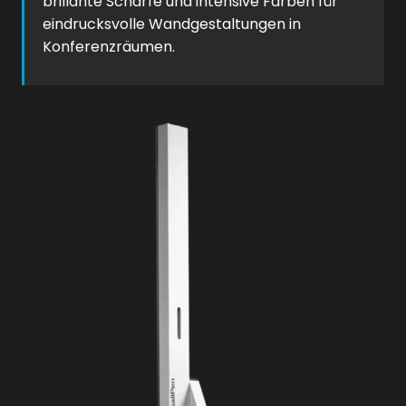
brillante Schärfe und intensive Farben für
eindrucksvolle Wandgestaltungen in
Konferenzräumen.